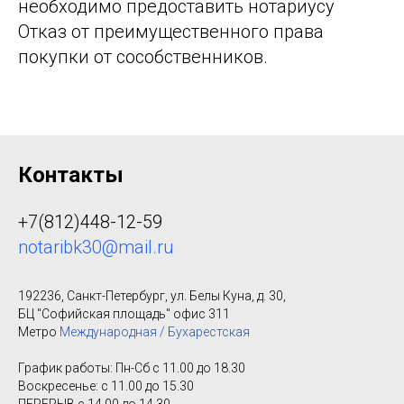
необходимо предоставить нотариусу
Отказ от преимущественного права
покупки от сособственников.
Контакты
+7(812)448-12-59
notaribk30@mail.ru
192236, Санкт-Петербург, ул. Белы Куна, д. 30,
БЦ "Софийская площадь" офис 311
Метро
Международная / Бухарестская
График работы: Пн-Сб с 11.00 до 18.30
Воскресенье: с 11.00 до 15.30
ПЕРЕРЫВ с 14.00 до 14.30