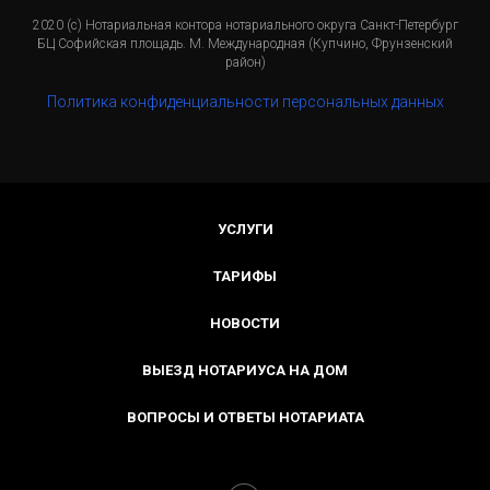
2020 (с) Нотариальная контора нотариального округа Санкт-Петербург
БЦ Софийская площадь. М. Международная (Купчино, Фрунзенский
район)
Политика конфиденциальности персональных данных
УСЛУГИ
ТАРИФЫ
НОВОСТИ
ВЫЕЗД НОТАРИУСА НА ДОМ
ВОПРОСЫ И ОТВЕТЫ НОТАРИАТА